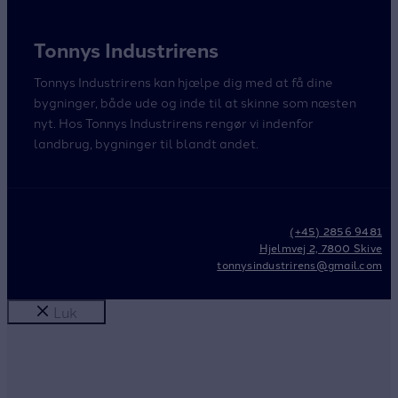
Tonnys Industrirens
Tonnys Industrirens kan hjælpe dig med at få dine
bygninger, både ude og inde til at skinne som næsten
nyt. Hos Tonnys Industrirens rengør vi indenfor
landbrug, bygninger til blandt andet.
(+45) 2856 9481
Hjelmvej 2, 7800 Skive
tonnysindustrirens@gmail.com
Luk