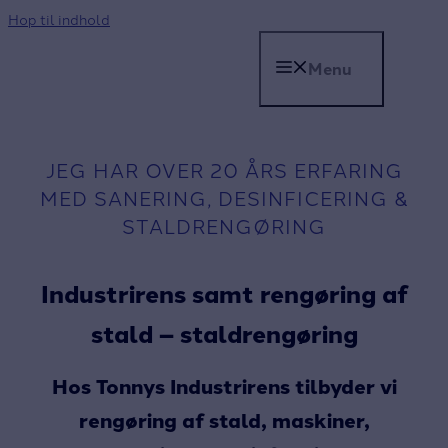
Hop til indhold
Menu
JEG HAR OVER 20 ÅRS ERFARING
MED SANERING, DESINFICERING &
STALDRENGØRING
Industrirens samt rengøring af
stald – staldrengøring
Hos Tonnys Industrirens tilbyder vi
rengøring af stald, maskiner,