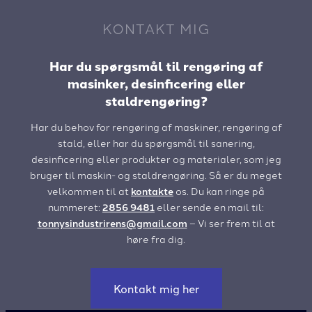
KONTAKT MIG
Har du spørgsmål til rengøring af
masinker, desinficering eller
staldrengøring?
Har du behov for rengøring af maskiner, rengøring af
stald, eller har du spørgsmål til sanering,
desinficering eller produkter og materialer, som jeg
bruger til maskin- og staldrengøring. Så er du meget
velkommen til at
kontakte
os. Du kan ringe på
nummeret:
2856 9481
eller sende en mail til:
tonnysindustrirens@gmail.com
– Vi ser frem til at
høre fra dig.
Kontakt mig her